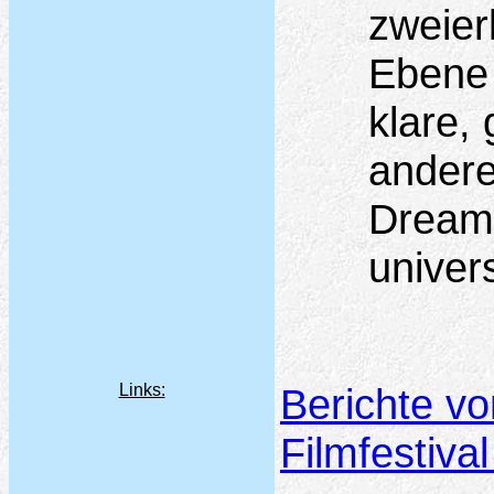
zweier
Ebene 
klare,
anderer
Dreams
univer
Links:
Berichte vo
Filmfestiv