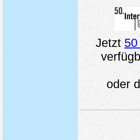
Jetzt
50 
verfüg
oder 