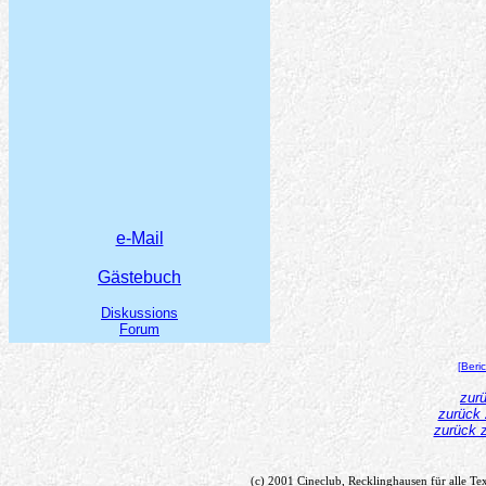
e-Mail
Gästebuch
Diskussions
Forum
[Beri
zur
zurück 
zurück 
(c) 2001 Cineclub, Recklinghausen für alle Tex