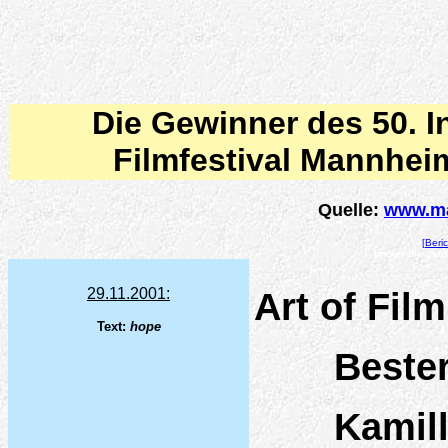
Die Gewinner des 50. I
Filmfestival Mannhei
Quelle:
www.ma
[Beri
Immer die aktu
29.11.2001:
Art of Fil
Text:
hope
Bester
Kamill