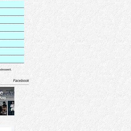
ndesweit.
Facebook