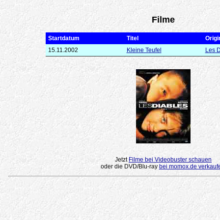
Filme
Startdatum
Titel
Origin
15.11.2002
Kleine Teufel
Les D
Jetzt
Filme bei Videobuster schauen
oder die DVD/Blu-ray
bei momox.de verkauf